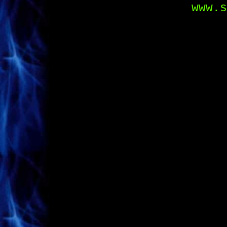
www.s