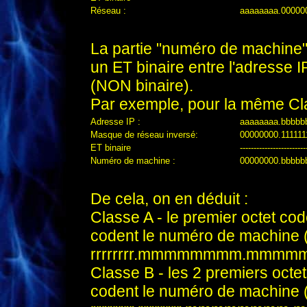
Réseau :
aaaaaaaa.00000
.
La partie "numéro de machine" 
un ET binaire entre l'adresse 
(NON binaire).
Par exemple, pour la même Cl
Adresse IP :
aaaaaaaa.bbbbb
Masque de réseau inversé:
00000000.1111111
ET binaire
------------------------
Numéro de machine :
00000000.bbbbb
.
De cela, on en déduit :
Classe A - le premier octet code
codent le numéro de machine (
rrrrrrrr.mmmmmmmm.mm
Classe B - les 2 premiers octets
codent le numéro de machine (