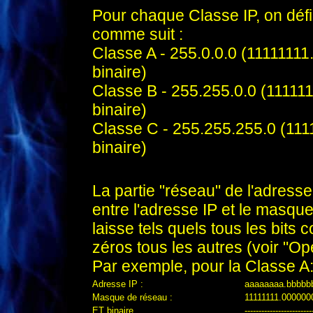
Pour chaque Classe IP, on déf
comme suit :
Classe A - 255.0.0.0 (111111
binaire)
Classe B - 255.255.0.0 (1111
binaire)
Classe C - 255.255.255.0 (11
binaire)
.
La partie "réseau" de l'adresse
entre l'adresse IP et le masqu
laisse tels
quels tous les bits 
zéros tous les autres (voir "
Opé
Par exemple, pour la Classe A
Adresse IP :
aaaaaaaa.bbbbb
Masque de réseau :
11111111.000000
ET binaire
------------------------