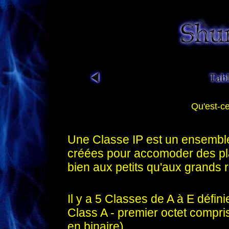
.
Qu'est-c
.
Une Classe IP est un ensemble
créées pour accomoder des pl
bien aux petits qu'aux grands 
.
Il y a 5 Classes de A à E défin
Class A - premier octet compri
en binaire)