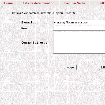
Home
Clefs de détermination
Irregular Verbs
ShunIP
Envoyez vos commentaires sur le logiciel "Redim" :
E-mail.......:
Nom..........:
Commentaires.: